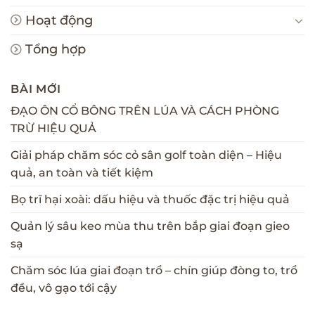
Hoạt động
Tổng hợp
BÀI MỚI
ĐẠO ÔN CỔ BÔNG TRÊN LÚA VÀ CÁCH PHÒNG
TRỪ HIỆU QUẢ
Giải pháp chăm sóc cỏ sân golf toàn diện – Hiệu
quả, an toàn và tiết kiệm
Bọ trĩ hại xoài: dấu hiệu và thuốc đặc trị hiệu quả
Quản lý sâu keo mùa thu trên bắp giai đoạn gieo
sạ
Chăm sóc lúa giai đoạn trổ – chín giúp đòng to, trổ
đều, vô gạo tới cậy