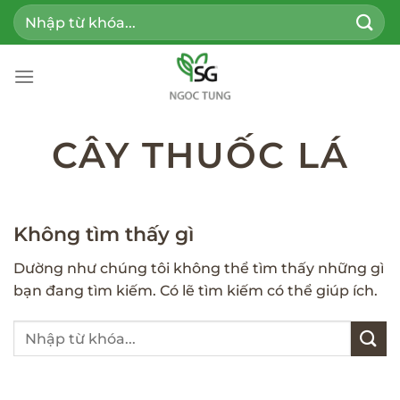
Bỏ
Tìm
qua
kiếm:
nội
dung
CÂY THUỐC LÁ
Không tìm thấy gì
Dường như chúng tôi không thể tìm thấy những gì
bạn đang tìm kiếm. Có lẽ tìm kiếm có thể giúp ích.