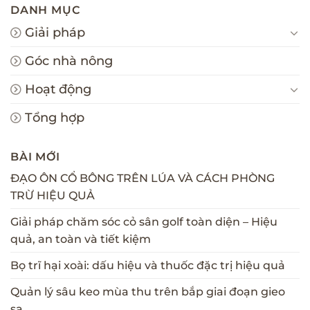
DANH MỤC
Giải pháp
Góc nhà nông
Hoạt động
Tổng hợp
BÀI MỚI
ĐẠO ÔN CỔ BÔNG TRÊN LÚA VÀ CÁCH PHÒNG
TRỪ HIỆU QUẢ
Giải pháp chăm sóc cỏ sân golf toàn diện – Hiệu
quả, an toàn và tiết kiệm
Bọ trĩ hại xoài: dấu hiệu và thuốc đặc trị hiệu quả
Quản lý sâu keo mùa thu trên bắp giai đoạn gieo
sạ