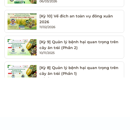
06/03/2026
[Kỳ 10] Về đích an toàn vụ đông xuân
2026
11/02/2026
[Kỳ 9] Quản lý bệnh hại quan trọng trên
cây ăn trái (Phần 2)
10/11/2025
[Kỳ 8] Quản lý bệnh hại quan trọng trên
cây ăn trái (Phần 1)
29/10/2025
[Kỳ 7] Tác hại của tuyến trùng gây hại
cây trồng
13/10/2025
[Kỳ 6] Quản lý sâu bệnh hại quan trọng
trên cây họ cà