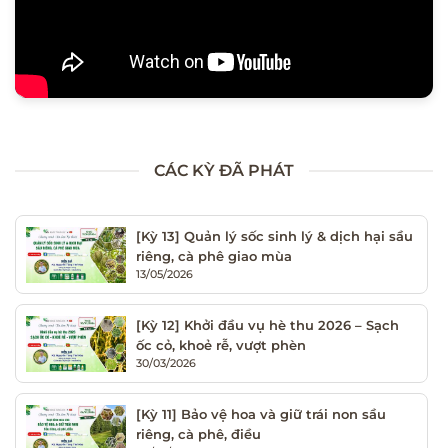
CÁC KỲ ĐÃ PHÁT
[Kỳ 13] Quản lý sốc sinh lý & dịch hại sầu
riêng, cà phê giao mùa
13/05/2026
[Kỳ 12] Khởi đầu vụ hè thu 2026 – Sạch
ốc cỏ, khoẻ rễ, vượt phèn
30/03/2026
[Kỳ 11] Bảo vệ hoa và giữ trái non sầu
riêng, cà phê, điều