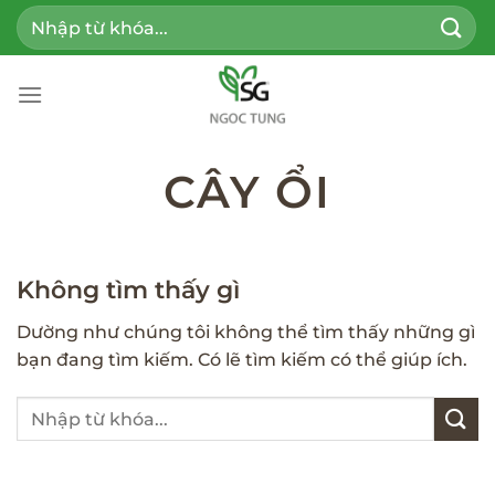
Bỏ
Tìm
qua
kiếm:
nội
dung
CÂY ỔI
Không tìm thấy gì
Dường như chúng tôi không thể tìm thấy những gì
bạn đang tìm kiếm. Có lẽ tìm kiếm có thể giúp ích.