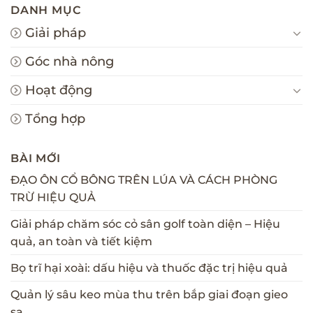
DANH MỤC
Giải pháp
Góc nhà nông
Hoạt động
Tổng hợp
BÀI MỚI
ĐẠO ÔN CỔ BÔNG TRÊN LÚA VÀ CÁCH PHÒNG
TRỪ HIỆU QUẢ
Giải pháp chăm sóc cỏ sân golf toàn diện – Hiệu
quả, an toàn và tiết kiệm
Bọ trĩ hại xoài: dấu hiệu và thuốc đặc trị hiệu quả
Quản lý sâu keo mùa thu trên bắp giai đoạn gieo
sạ