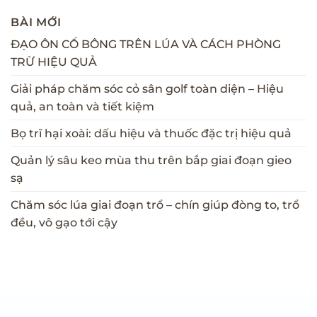
BÀI MỚI
ĐẠO ÔN CỔ BÔNG TRÊN LÚA VÀ CÁCH PHÒNG
TRỪ HIỆU QUẢ
Giải pháp chăm sóc cỏ sân golf toàn diện – Hiệu
quả, an toàn và tiết kiệm
Bọ trĩ hại xoài: dấu hiệu và thuốc đặc trị hiệu quả
Quản lý sâu keo mùa thu trên bắp giai đoạn gieo
sạ
Chăm sóc lúa giai đoạn trổ – chín giúp đòng to, trổ
đều, vô gạo tới cậy