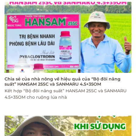
Chia sẻ của nhà nông về hiệu quả của “Bộ đôi năng
suất” HANSAM 25SC và SANMARU 4.5+35OM
Kết hợp “Bộ đôi năng suất” HANSAM 25SC và SANMARU
4.5+35OM cho ruộng lúa nhà