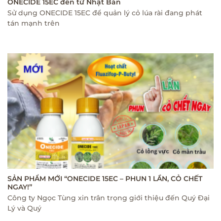
ONECIDE 15EC đến từ Nhật Bản
Sử dụng ONECIDE 15EC để quản lý cỏ lúa rài đang phát
tán mạnh trên
SẢN PHẨM MỚI “ONECIDE 15EC – PHUN 1 LẦN, CỎ CHẾT
NGAY!”
Công ty Ngọc Tùng xin trân trọng giới thiệu đến Quý Đại
Lý và Quý