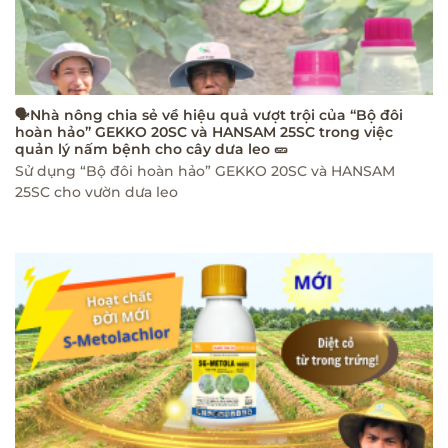
🗣Nhà nông chia sẻ về hiệu quả vượt trội của “Bộ đôi
hoàn hảo” GEKKO 20SC và HANSAM 25SC trong việc
quản lý nấm bệnh cho cây dưa leo 🥒
Sử dụng “Bộ đôi hoàn hảo” GEKKO 20SC và HANSAM
25SC cho vườn dưa leo