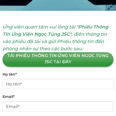
Ứng viên quan tâm vui lòng tải
"Phiếu Thông
Tin Ứng Viên Ngọc Tùng JSC"
, điền thông tin
vào phiếu đã tải và gửi Phiếu thông tin đến
phòng nhân sự theo các bước sau:
TẢI PHIẾU THÔNG TIN ỨNG VIÊN NGỌC TÙNG
JSC TẠI ĐÂY
Họ tên*
Email*