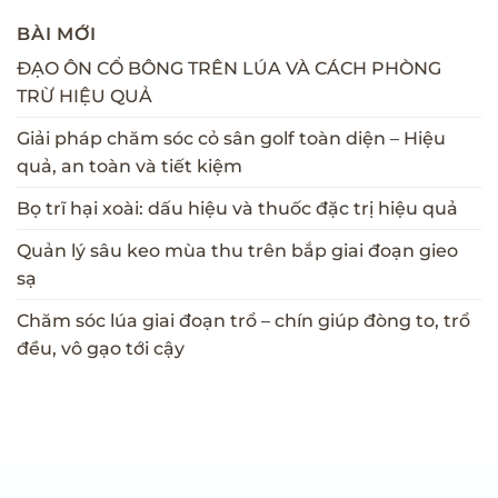
BÀI MỚI
ĐẠO ÔN CỔ BÔNG TRÊN LÚA VÀ CÁCH PHÒNG
TRỪ HIỆU QUẢ
Giải pháp chăm sóc cỏ sân golf toàn diện – Hiệu
quả, an toàn và tiết kiệm
Bọ trĩ hại xoài: dấu hiệu và thuốc đặc trị hiệu quả
Quản lý sâu keo mùa thu trên bắp giai đoạn gieo
sạ
Chăm sóc lúa giai đoạn trổ – chín giúp đòng to, trổ
đều, vô gạo tới cậy