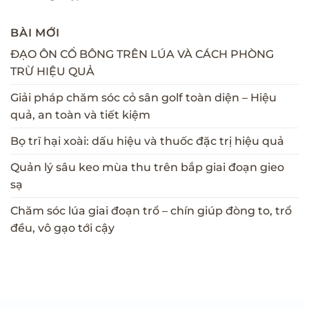
BÀI MỚI
ĐẠO ÔN CỔ BÔNG TRÊN LÚA VÀ CÁCH PHÒNG
TRỪ HIỆU QUẢ
Giải pháp chăm sóc cỏ sân golf toàn diện – Hiệu
quả, an toàn và tiết kiệm
Bọ trĩ hại xoài: dấu hiệu và thuốc đặc trị hiệu quả
Quản lý sâu keo mùa thu trên bắp giai đoạn gieo
sạ
Chăm sóc lúa giai đoạn trổ – chín giúp đòng to, trổ
đều, vô gạo tới cậy