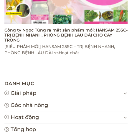
Công ty Ngọc Tùng ra mắt sản phẩm mới: HANSAM 25SC-
TRỊ BỆNH NHANH, PHÒNG BỆNH LÂU DÀI CHO CÂY
TRỒNG
[SIÊU PHẨM MỚI] HANSAM 25SC – TRỊ BỆNH NHANH,
PHÒNG BỆNH LÂU DÀI <<Hoạt chất
DANH MỤC
Giải pháp
Góc nhà nông
Hoạt động
Tổng hợp