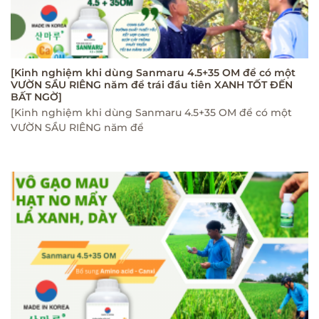
[Kinh nghiệm khi dùng Sanmaru 4.5+35 OM để có một
VƯỜN SẦU RIÊNG năm để trái đầu tiên XANH TỐT ĐẾN
BẤT NGỜ]
[Kinh nghiệm khi dùng Sanmaru 4.5+35 OM để có một
VƯỜN SẦU RIÊNG năm để