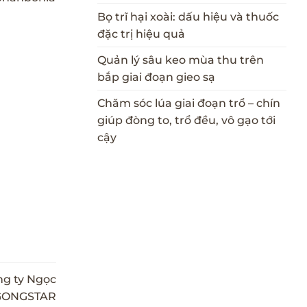
Bọ trĩ hại xoài: dấu hiệu và thuốc
đặc trị hiệu quả
Quản lý sâu keo mùa thu trên
bắp giai đoạn gieo sạ
Chăm sóc lúa giai đoạn trổ – chín
giúp đòng to, trổ đều, vô gạo tới
cậy
ng ty Ngọc
– GONGSTAR