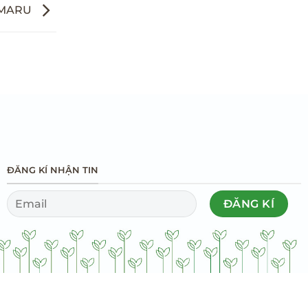
NMARU
ĐĂNG KÍ NHẬN TIN