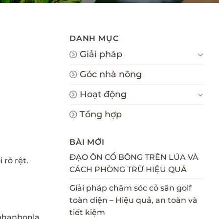
DANH MỤC
Giải pháp
Góc nhà nông
Hoạt động
Tổng hợp
BÀI MỚI
ĐẠO ÔN CỔ BÔNG TRÊN LÚA VÀ
rõ rệt.
CÁCH PHÒNG TRỪ HIỆU QUẢ
Giải pháp chăm sóc cỏ sân golf
toàn diện – Hiệu quả, an toàn và
tiết kiệm
phanbonla