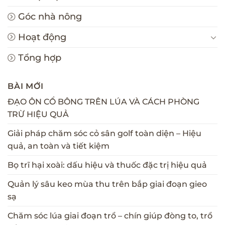
Góc nhà nông
Hoạt động
Tổng hợp
BÀI MỚI
ĐẠO ÔN CỔ BÔNG TRÊN LÚA VÀ CÁCH PHÒNG
TRỪ HIỆU QUẢ
Giải pháp chăm sóc cỏ sân golf toàn diện – Hiệu
quả, an toàn và tiết kiệm
Bọ trĩ hại xoài: dấu hiệu và thuốc đặc trị hiệu quả
Quản lý sâu keo mùa thu trên bắp giai đoạn gieo
sạ
Chăm sóc lúa giai đoạn trổ – chín giúp đòng to, trổ