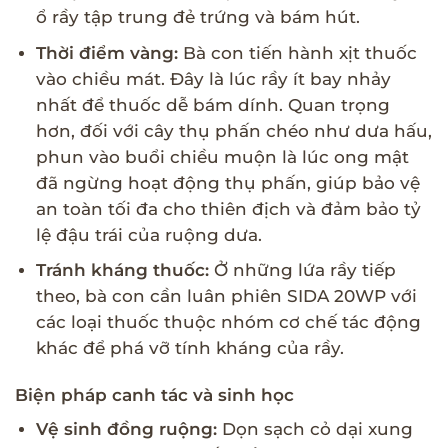
ổ rầy tập trung đẻ trứng và bám hút.
Thời điểm vàng:
Bà con tiến hành xịt thuốc
vào chiều mát. Đây là lúc rầy ít bay nhảy
nhất để thuốc dễ bám dính. Quan trọng
hơn, đối với cây thụ phấn chéo như dưa hấu,
phun vào buổi chiều muộn là lúc ong mật
đã ngừng hoạt động thụ phấn, giúp bảo vệ
an toàn tối đa cho thiên địch và đảm bảo tỷ
lệ đậu trái của ruộng dưa.
Tránh kháng thuốc:
Ở những lứa rầy tiếp
theo, bà con cần luân phiên SIDA 20WP với
các loại thuốc thuộc nhóm cơ chế tác động
khác để phá vỡ tính kháng của rầy.
Biện pháp canh tác và sinh học
Vệ sinh đồng ruộng:
Dọn sạch cỏ dại xung