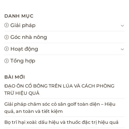
DANH MỤC
Giải pháp
Góc nhà nông
Hoạt động
Tổng hợp
BÀI MỚI
ĐẠO ÔN CỔ BÔNG TRÊN LÚA VÀ CÁCH PHÒNG
TRỪ HIỆU QUẢ
Giải pháp chăm sóc cỏ sân golf toàn diện – Hiệu
quả, an toàn và tiết kiệm
Bọ trĩ hại xoài: dấu hiệu và thuốc đặc trị hiệu quả