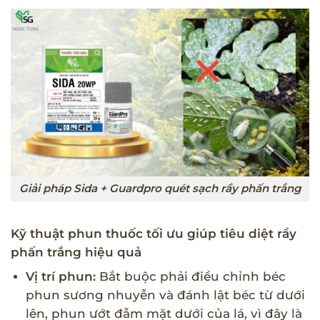
Giải pháp Sida + Guardpro quét sạch rầy phấn trắng
Kỹ thuật phun thuốc tối ưu giúp tiêu diệt rầy
phấn trắng hiệu quả
Vị trí phun:
Bắt buộc phải điều chỉnh béc
phun sương nhuyễn và đánh lật béc từ dưới
lên, phun ướt đẫm mặt dưới của lá, vì đây là