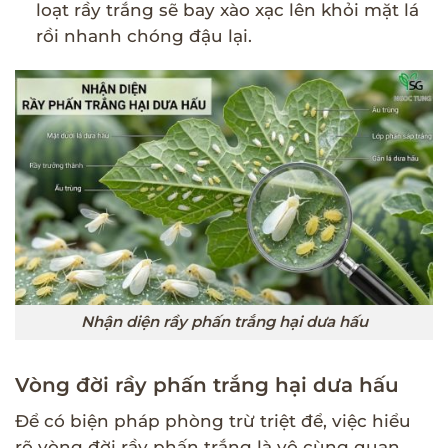
loạt rầy trắng sẽ bay xào xạc lên khỏi mặt lá
rồi nhanh chóng đậu lại.
Nhận diện rầy phấn trắng hại dưa hấu
Vòng đời rầy phấn trắng hại dưa hấu
Để có biện pháp phòng trừ triệt để, việc hiểu
rõ vòng đời rầy phấn trắng là vô cùng quan