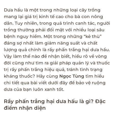
Dưa hấu là một trong những loại cây trồng
mang lại giá trị kinh tế cao cho bà con nông
dân. Tuy nhiên, trong quá trình canh tác, người
trồng thường phải đối mặt với nhiều loại sâu
bệnh nguy hiểm. Một trong những “kẻ thù”
đáng sợ nhất làm giảm năng suất và chất
lượng quả chính là rầy phấn trắng hại dưa hấu.
Vậy làm thế nào để nhận biết, hiểu rõ về vòng
đời cũng như tìm ra giải pháp quản lý và thuốc
trị rầy phấn trắng hiệu quả, tránh tình trạng
kháng thuốc? Hãy cùng
Ngọc Tùng
tìm hiểu
chi tiết qua bài viết dưới đây để bảo vệ ruộng
dưa của bạn luôn xanh tốt.
Rầy phấn trắng hại dưa hấu là gì? Đặc
điểm nhận diện