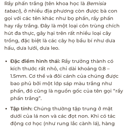
Rầy phấn trắng (tên khoa học là
Bemisia
tabaci
), ở nhiều địa phương còn được bà con
gọi với các tên khác như bọ phấn, rầy phấn
hay rầy trắng. Đây là một loại côn trùng chích
hút đa thực, gây hại trên rất nhiều loại cây
trồng, đặc biệt là các cây họ bầu bí như dưa
hấu, dưa lưới, dưa leo.
Đặc điểm hình thái:
Rầy trưởng thành có
kích thước rất nhỏ, chỉ dài khoảng 0.8 –
1.5mm. Cơ thể và đôi cánh của chúng được
bao phủ bởi một lớp sáp màu trắng như
phấn, đó cũng là nguồn gốc của tên gọi “rầy
phấn trắng”.
Tập tính:
Chúng thường tập trung ở mặt
dưới của lá non và các đọt non. Khi có tác
động cơ học (như rung lắc cành lá), hàng