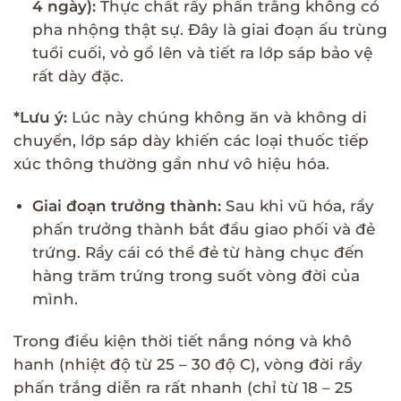
4 ngày):
Thực chất rầy phấn trắng không có
pha nhộng thật sự. Đây là giai đoạn ấu trùng
tuổi cuối, vỏ gồ lên và tiết ra lớp sáp bảo vệ
rất dày đặc.
*Lưu ý:
Lúc này chúng không ăn và không di
chuyển, lớp sáp dày khiến các loại thuốc tiếp
xúc thông thường gần như vô hiệu hóa.
Giai đoạn trưởng thành:
Sau khi vũ hóa, rầy
phấn trưởng thành bắt đầu giao phối và đẻ
trứng. Rầy cái có thể đẻ từ hàng chục đến
hàng trăm trứng trong suốt vòng đời của
mình.
Trong điều kiện thời tiết nắng nóng và khô
hanh (nhiệt độ từ 25 – 30 độ C), vòng đời rầy
phấn trắng diễn ra rất nhanh (chỉ từ 18 – 25