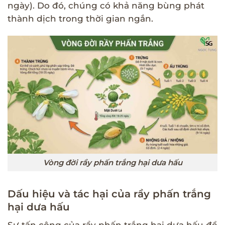
ngày). Do đó, chúng có khả năng bùng phát
thành dịch trong thời gian ngắn.
Vòng đời rầy phấn trắng hại dưa hấu
Dấu hiệu và tác hại của rầy phấn trắng
hại dưa hấu
Sự tấn công của rầy phấn trắng hại dưa hấu để