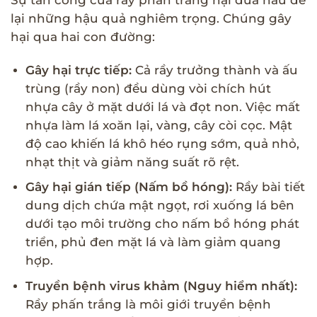
lại những hậu quả nghiêm trọng. Chúng gây
hại qua hai con đường:
Gây hại trực tiếp:
Cả rầy trưởng thành và ấu
trùng (rầy non) đều dùng vòi chích hút
nhựa cây ở mặt dưới lá và đọt non. Việc mất
nhựa làm lá xoăn lại, vàng, cây còi cọc. Mật
độ cao khiến lá khô héo rụng sớm, quả nhỏ,
nhạt thịt và giảm năng suất rõ rệt.
Gây hại gián tiếp (Nấm bồ hóng):
Rầy bài tiết
dung dịch chứa mật ngọt, rơi xuống lá bên
dưới tạo môi trường cho nấm bồ hóng phát
triển, phủ đen mặt lá và làm giảm quang
hợp.
Truyền bệnh virus khảm (Nguy hiểm nhất):
Rầy phấn trắng là môi giới truyền bệnh