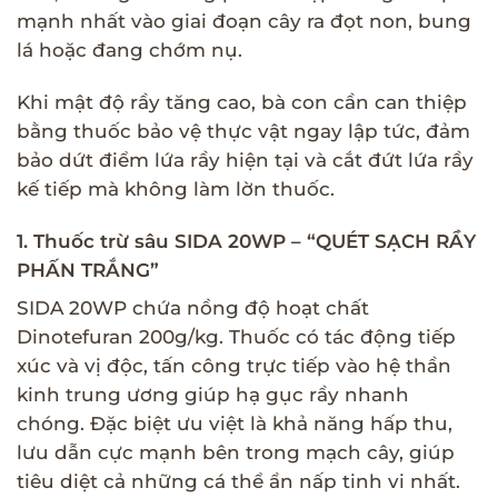
mạnh nhất vào giai đoạn cây ra đọt non, bung
lá hoặc đang chớm nụ.
Khi mật độ rầy tăng cao, bà con cần can thiệp
bằng thuốc bảo vệ thực vật ngay lập tức, đảm
bảo dứt điểm lứa rầy hiện tại và cắt đứt lứa rầy
kế tiếp mà không làm lờn thuốc.
1. Thuốc trừ sâu SIDA 20WP – “QUÉT SẠCH RẦY
PHẤN TRẮNG”
SIDA 20WP chứa nồng độ hoạt chất
Dinotefuran 200g/kg. Thuốc có tác động tiếp
xúc và vị độc, tấn công trực tiếp vào hệ thần
kinh trung ương giúp hạ gục rầy nhanh
chóng. Đặc biệt ưu việt là khả năng hấp thu,
lưu dẫn cực mạnh bên trong mạch cây, giúp
tiêu diệt cả những cá thể ẩn nấp tinh vi nhất.