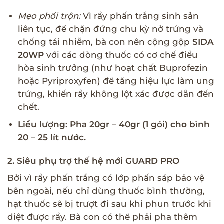
Mẹo phối trộn:
Vì rầy phấn trắng sinh sản
liên tục, để chặn đứng chu kỳ nở trứng và
chống tái nhiễm, bà con nên cộng gộp
SIDA
20WP
với các dòng thuốc có cơ chế điều
hòa sinh trưởng (như hoạt chất Buprofezin
hoặc Pyriproxyfen) để tăng hiệu lực làm ung
trứng, khiến rầy không lột xác được dẫn đến
chết.
Liều lượng:
Pha 20gr – 40gr (1 gói) cho bình
20 – 25 lít nước.
2. Siêu phụ trợ thế hệ mới GUARD PRO
Bởi vì rầy phấn trắng có lớp phấn sáp bảo vệ
bên ngoài, nếu chỉ dùng thuốc bình thường,
hạt thuốc sẽ bị trượt đi sau khi phun trước khi
diệt được rầy. Bà con có thể phải pha thêm