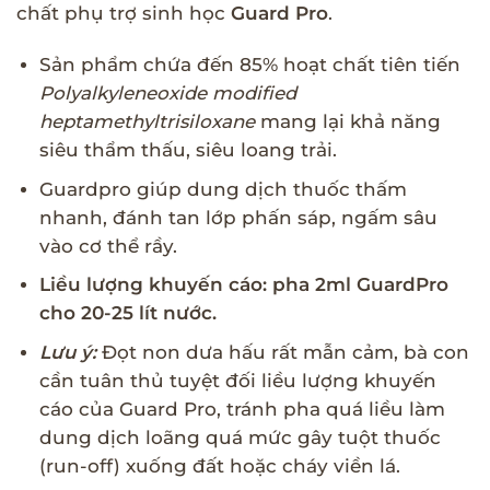
chất phụ trợ sinh học
Guard Pro
.
Sản phẩm chứa đến 85% hoạt chất tiên tiến
Polyalkyleneoxide modified
heptamethyltrisiloxane
mang lại khả năng
siêu thẩm thấu, siêu loang trải.
Guardpro giúp dung dịch thuốc thấm
nhanh, đánh tan lớp phấn sáp, ngấm sâu
vào cơ thể rầy.
Liều lượng khuyến cáo: pha 2ml GuardPro
cho 20-25 lít nước.
Lưu ý:
Đọt non dưa hấu rất mẫn cảm, bà con
cần tuân thủ tuyệt đối liều lượng khuyến
cáo của Guard Pro, tránh pha quá liều làm
dung dịch loãng quá mức gây tuột thuốc
(run-off) xuống đất hoặc cháy viền lá.