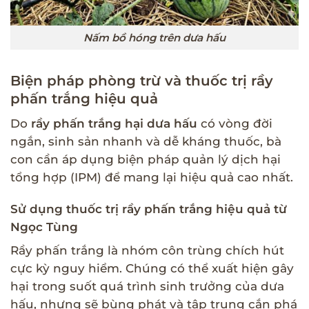
Nấm bồ hóng trên dưa hấu
Biện pháp phòng trừ và thuốc trị rầy
phấn trắng hiệu quả
Do
rầy phấn trắng hại dưa hấu
có vòng đời
ngắn, sinh sản nhanh và dễ kháng thuốc, bà
con cần áp dụng biện pháp quản lý dịch hại
tổng hợp (IPM) để mang lại hiệu quả cao nhất.
Sử dụng thuốc trị rầy phấn trắng hiệu quả từ
Ngọc Tùng
Rầy phấn trắng là nhóm côn trùng chích hút
cực kỳ nguy hiểm. Chúng có thể xuất hiện gây
hại trong suốt quá trình sinh trưởng của dưa
hấu, nhưng sẽ bùng phát và tập trung cắn phá