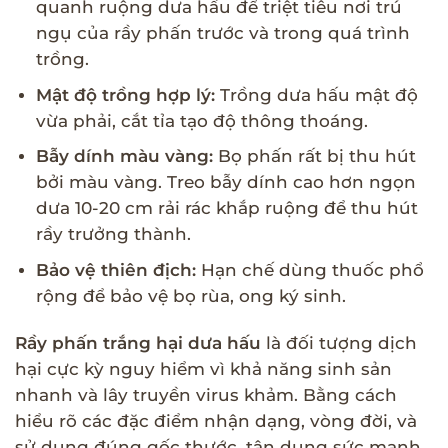
quanh ruộng dưa hấu để triệt tiêu nơi trú
ngụ của rầy phấn trước và trong quá trình
trồng.
Mật độ trồng hợp lý:
Trồng dưa hấu mật độ
vừa phải, cắt tỉa tạo độ thông thoáng.
Bẫy dính màu vàng:
Bọ phấn rất bị thu hút
bởi màu vàng. Treo bẫy dính cao hơn ngọn
dưa 10-20 cm rải rác khắp ruộng để thu hút
rầy trưởng thành.
Bảo vệ thiên địch:
Hạn chế dùng thuốc phổ
rộng để bảo vệ bọ rùa, ong ký sinh.
Rầy phấn trắng hại dưa hấu
là đối tượng dịch
hại cực kỳ nguy hiểm vì khả năng sinh sản
nhanh và lây truyền virus khảm. Bằng cách
hiểu rõ các đặc điểm nhận dạng, vòng đời, và
sử dụng đúng gốc thước, tận dụng sức mạnh