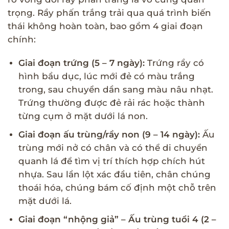
trọng. Rầy phấn trắng trải qua quá trình biến
thái không hoàn toàn, bao gồm 4 giai đoạn
chính:
Giai đoạn trứng (5 – 7 ngày):
Trứng rầy có
hình bầu dục, lúc mới đẻ có màu trắng
trong, sau chuyển dần sang màu nâu nhạt.
Trứng thường được đẻ rải rác hoặc thành
từng cụm ở mặt dưới lá non.
Giai đoạn ấu trùng/rầy non (9 – 14 ngày):
Ấu
trùng mới nở có chân và có thể di chuyển
quanh lá để tìm vị trí thích hợp chích hút
nhựa. Sau lần lột xác đầu tiên, chân chúng
thoái hóa, chúng bám cố định một chỗ trên
mặt dưới lá.
Giai đoạn “nhộng giả” – Ấu trùng tuổi 4 (2 –