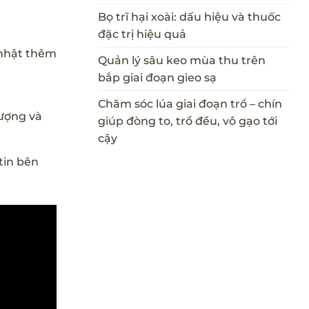
Bọ trĩ hại xoài: dấu hiệu và thuốc
đặc trị hiệu quả
p nhật thêm
Quản lý sâu keo mùa thu trên
bắp giai đoạn gieo sạ
Chăm sóc lúa giai đoạn trổ – chín
lượng và
giúp đòng to, trổ đều, vô gạo tới
cậy
tin bên