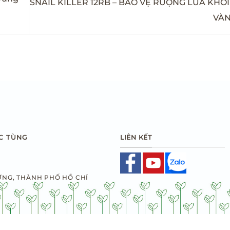
SNAIL KILLER 12RB – BẢO VỆ RUỘNG LÚA KHỎ
VÀN
LIÊN KẾT
C TÙNG
ƯNG, THÀNH PHỐ HỒ CHÍ