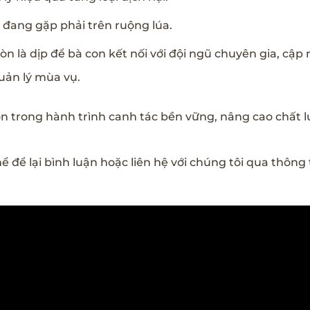
on đang gặp phải trên ruộng lúa.
òn là dịp để bà con kết nối với đội ngũ chuyên gia, cậ
uản lý mùa vụ.
 bà con trong hành trình canh tác bền vững, nâng cao chất 
ể để lại bình luận hoặc liên hệ với chúng tôi qua thông 