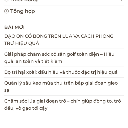
Tổng hợp
BÀI MỚI
ĐẠO ÔN CỔ BÔNG TRÊN LÚA VÀ CÁCH PHÒNG
TRỪ HIỆU QUẢ
Giải pháp chăm sóc cỏ sân golf toàn diện – Hiệu
quả, an toàn và tiết kiệm
Bọ trĩ hại xoài: dấu hiệu và thuốc đặc trị hiệu quả
Quản lý sâu keo mùa thu trên bắp giai đoạn gieo
sạ
Chăm sóc lúa giai đoạn trổ – chín giúp đòng to, trổ
đều, vô gạo tới cậy