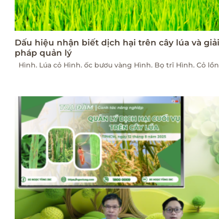
Dấu hiệu nhận biết dịch hại trên cây lúa và giả
pháp quản lý
Hình. Lúa cỏ Hình. ốc bươu vàng Hình. Bọ trĩ Hình. Cỏ lồ