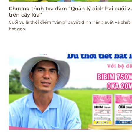
Chương trình tọa đàm “Quản lý dịch hại cuối v
trên cây lúa”
Cuối vụ là thời điểm “vàng” quyết định năng suất và chất
hạt gạo.