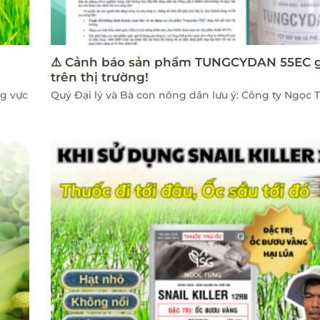
i
⚠️ Cảnh báo sản phẩm TUNGCYDAN 55EC 
trên thị trường!
ng vực
Quý Đại lý và Bà con nông dân lưu ý: Công ty Ngọc 