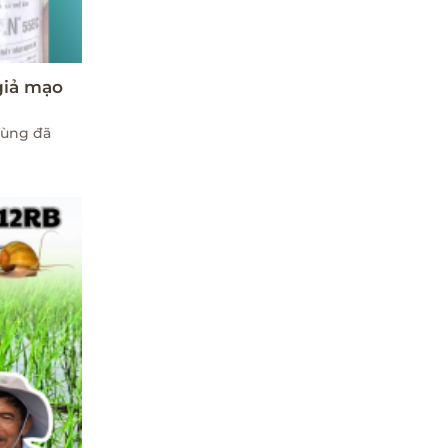
giả mạo
Tùng đã