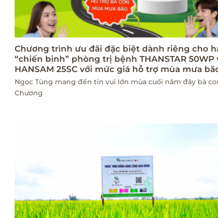
Chương trình ưu đãi đặc biệt dành riêng cho h
“chiến binh” phòng trị bệnh THANSTAR 50WP 
HANSAM 25SC với mức giá hỗ trợ mùa mưa bã
Ngọc Tùng mang đến tin vui lớn mùa cuối năm đây bà con
Chương