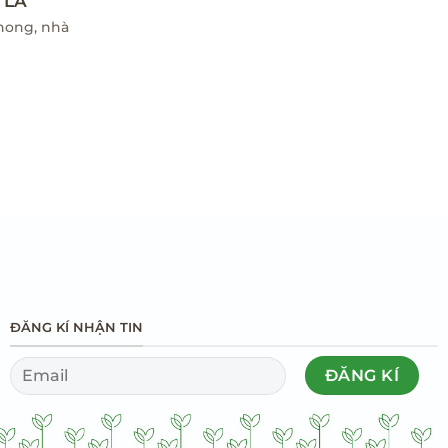
 LÁ
hong, nhà
ĐĂNG KÍ NHẬN TIN