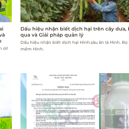
ai
Dấu hiệu nhận biết dịch hại trên cây dưa,
và
qua và Giải pháp quản lý
o
Dấu hiệu nhận biết dịch hại Hình.sâu ăn lá Hình. Bọ 
 ơi!
mềm Hình.