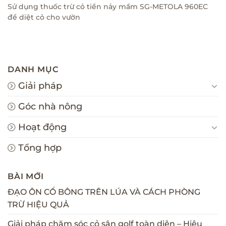
Sử dụng thuốc trừ cỏ tiền nảy mầm SG-METOLA 960EC
để diệt cỏ cho vườn
DANH MỤC
Giải pháp
Góc nhà nông
Hoạt động
Tổng hợp
BÀI MỚI
ĐẠO ÔN CỔ BÔNG TRÊN LÚA VÀ CÁCH PHÒNG
TRỪ HIỆU QUẢ
Giải pháp chăm sóc cỏ sân golf toàn diện – Hiệu