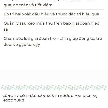
quả, an toàn và tiết kiệm
Bọ trĩ hại xoài: dấu hiệu và thuốc đặc trị hiệu quả
Quản lý sâu keo mùa thu trên bắp giai đoạn gieo
sạ
Chăm sóc lúa giai đoạn trổ – chín giúp đòng to, trổ
đều, vô gạo tới cậy
CÔNG TY CỔ PHẦN SẢN XUẤT THƯƠNG MẠI DỊCH VỤ
NGỌC TÙNG