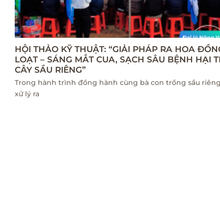
HỘI THẢO KỸ THUẬT: “GIẢI PHÁP RA HOA ĐỒN
LOẠT – SÁNG MẮT CUA, SẠCH SÂU BỆNH HẠI 
CÂY SẦU RIÊNG”
Trong hành trình đồng hành cùng bà con trồng sầu riêng,
xử lý ra