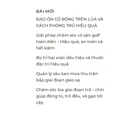
BÀI MỚI
ĐẠO ÔN CỔ BÔNG TRÊN LÚA VÀ
CÁCH PHÒNG TRỪ HIỆU QUẢ
Giải pháp chăm sóc cỏ sân golf
toàn diện – Hiệu quả, an toàn và
tiết kiệm
Bọ trĩ hại xoài: dấu hiệu và thuốc
đặc trị hiệu quả
Quản lý sâu keo mùa thu trên
bắp giai đoạn gieo sạ
Chăm sóc lúa giai đoạn trổ – chín
giúp đòng to, trổ đều, vô gạo tới
cậy