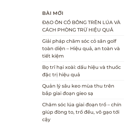
BÀI MỚI
ĐẠO ÔN CỔ BÔNG TRÊN LÚA VÀ
CÁCH PHÒNG TRỪ HIỆU QUẢ
Giải pháp chăm sóc cỏ sân golf
toàn diện – Hiệu quả, an toàn và
tiết kiệm
Bọ trĩ hại xoài: dấu hiệu và thuốc
đặc trị hiệu quả
Quản lý sâu keo mùa thu trên
bắp giai đoạn gieo sạ
Chăm sóc lúa giai đoạn trổ – chín
giúp đòng to, trổ đều, vô gạo tới
cậy