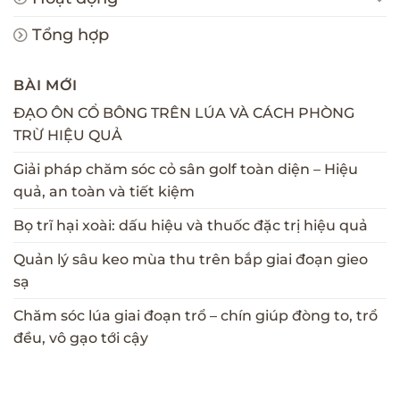
Tổng hợp
BÀI MỚI
ĐẠO ÔN CỔ BÔNG TRÊN LÚA VÀ CÁCH PHÒNG
TRỪ HIỆU QUẢ
Giải pháp chăm sóc cỏ sân golf toàn diện – Hiệu
quả, an toàn và tiết kiệm
Bọ trĩ hại xoài: dấu hiệu và thuốc đặc trị hiệu quả
Quản lý sâu keo mùa thu trên bắp giai đoạn gieo
sạ
Chăm sóc lúa giai đoạn trổ – chín giúp đòng to, trổ
đều, vô gạo tới cậy