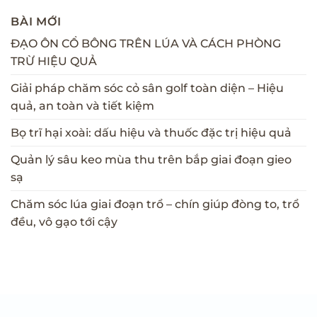
BÀI MỚI
ĐẠO ÔN CỔ BÔNG TRÊN LÚA VÀ CÁCH PHÒNG
TRỪ HIỆU QUẢ
Giải pháp chăm sóc cỏ sân golf toàn diện – Hiệu
quả, an toàn và tiết kiệm
Bọ trĩ hại xoài: dấu hiệu và thuốc đặc trị hiệu quả
Quản lý sâu keo mùa thu trên bắp giai đoạn gieo
sạ
Chăm sóc lúa giai đoạn trổ – chín giúp đòng to, trổ
đều, vô gạo tới cậy