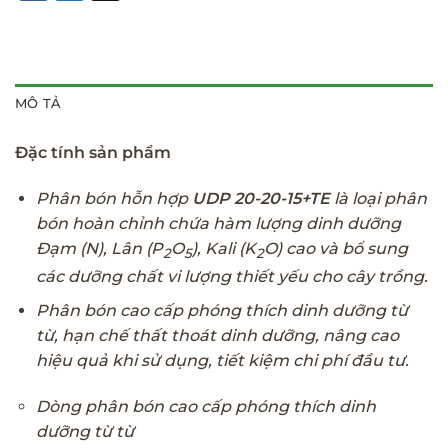
MÔ TẢ
Đặc tính sản phẩm
Phân bón hỗn hợp
UDP 20-20-15+TE
là loại phân
bón hoàn chỉnh chứa hàm lượng dinh dưỡng
Đạm (N), Lân (P
O
), Kali (K
O) cao và bổ sung
2
5
2
các dưỡng chất vi lượng thiết yếu cho cây trồng.
Phân bón cao cấp phóng thích dinh dưỡng từ
từ, hạn chế thất thoát dinh dưỡng, nâng cao
hiệu quả khi sử dụng, tiết kiệm chi phí đầu tư.
Dòng phân bón cao cấp phóng thích dinh
dưỡng từ từ