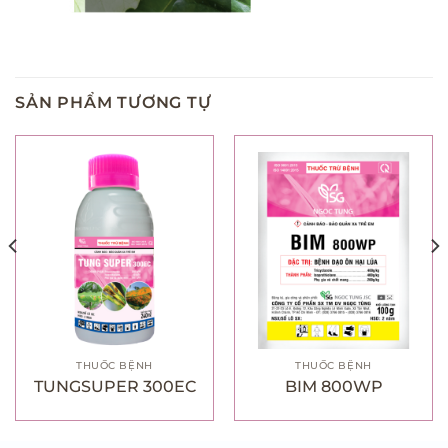
SẢN PHẨM TƯƠNG TỰ
THUỐC BỆNH
THUỐC BỆNH
TUNGSUPER 300EC
BIM 800WP