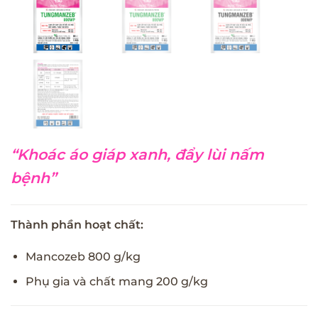
“Khoác áo giáp xanh, đẩy lùi nấm
bệnh”
Thành phần hoạt chất:
Mancozeb 800 g/kg
Phụ gia và chất mang 200 g/kg