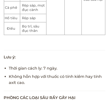
Rệp sáp, mọt
Cà phê
đục cành
Hồ tiêu
Rệp sáp
Bọ trĩ, sâu
Điều
đục thân
Lưu ý:
Thời gian cách ly: 7 ngày.
Không hỗn hợp với thuốc có tính kiềm hay tính
axít cao.
PHÒNG CÁC LOẠI SÂU RẦY GÂY HẠI