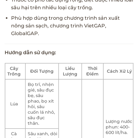
sâu hại trên nhiều loại cây trồng.
Phù hợp dùng trong chương trình sản xuất
nông sản sạch, chương trình VietGAP,
GlobalGAP.
Hướng dẫn sử dụng:
Cây
Liều
Thời
Đối Tượng
Cách Xử Lý
Trồng
Lượng
Điểm
Bọ trĩ, nhện
gié, sâu đục
bẹ, sâu
phao, bọ xít
Lúa
hôi, sâu
cuốn lá nhỏ,
sâu đục
Lượng nước
thân.
phun: 400-
600 lít/ha.
Cà
Sâu xanh, dòi