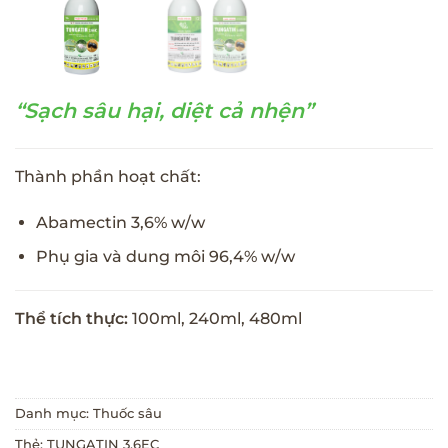
“Sạch sâu hại, diệt cả nhện”
Thành phần hoạt chất:
Abamectin 3,6% w/w
Phụ gia và dung môi 96,4% w/w
Thể tích thực:
100ml, 240ml, 480ml
Danh mục:
Thuốc sâu
Thẻ:
TUNGATIN 3.6EC