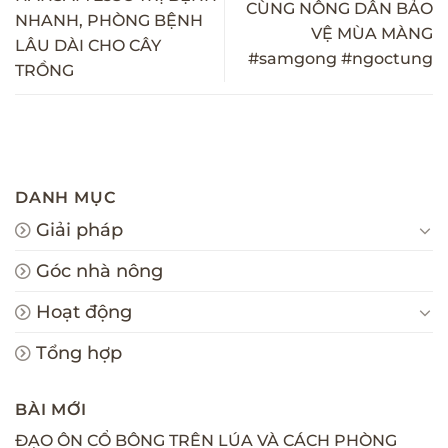
CÙNG NÔNG DÂN BẢO
NHANH, PHÒNG BỆNH
VỆ MÙA MÀNG
LÂU DÀI CHO CÂY
#samgong #ngoctung
TRỒNG
DANH MỤC
Giải pháp
Góc nhà nông
Hoạt động
Tổng hợp
BÀI MỚI
ĐẠO ÔN CỔ BÔNG TRÊN LÚA VÀ CÁCH PHÒNG