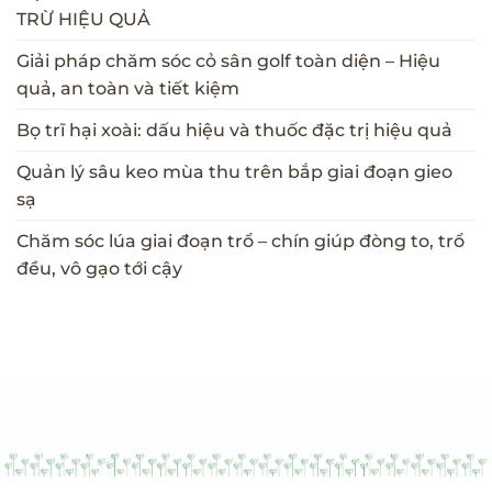
TRỪ HIỆU QUẢ
Giải pháp chăm sóc cỏ sân golf toàn diện – Hiệu
quả, an toàn và tiết kiệm
Bọ trĩ hại xoài: dấu hiệu và thuốc đặc trị hiệu quả
Quản lý sâu keo mùa thu trên bắp giai đoạn gieo
sạ
Chăm sóc lúa giai đoạn trổ – chín giúp đòng to, trổ
đều, vô gạo tới cậy