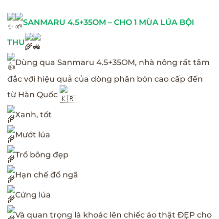
SANMARU 4.5+35OM – CHO 1 MÙA LÚA BỘI
THU
Dùng qua Sanmaru 4.5+35OM, nhà nông rất tâm
đắc với hiệu quả của dòng phân bón cao cấp đến
từ Hàn Quốc
Xanh, tốt
Mướt lúa
Trổ bông đẹp
Hạn chế đổ ngã
Cứng lúa
Và quan trọng là khoác lên chiếc áo thật ĐẸP cho