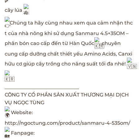
cây lúa
Chúng ta hãy cùng nhau xem qua cảm nhận thc
t của nhà nông khi sử dụng Sanmaru 4.5+35OM –
phân bón cao cấp đến từ Hàn Quốc
, chuyên
cung cấp dưỡng chất thiết yếu Amino Acids, Canxi
hữu cơ giúp cây trồng cho năng suất tối đa nhé!
______________________________
CÔNG TY CỔ PHẦN SẢN XUẤT THƯƠNG MẠI DỊCH
VỤ NGỌC TÙNG
Website:
http://ngoctung.com/product/sanmaru-4-535om/
Fanpage: