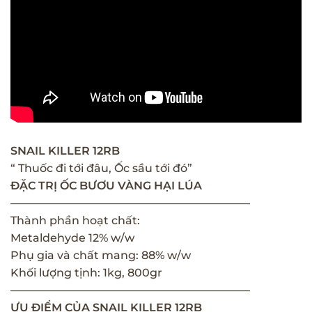
SNAIL KILLER 12RB
“ Thuốc đi tới đâu, Ốc sầu tới đó”
ĐẶC TRỊ ỐC BƯƠU VÀNG HẠI LÚA
—————————————————————–
Thành phần hoạt chất:
Metaldehyde 12% w/w
Phụ gia và chất mang: 88% w/w
Khối lượng tịnh: 1kg, 800gr
—————————————————————–
ƯU ĐIỂM CỦA SNAIL KILLER 12RB