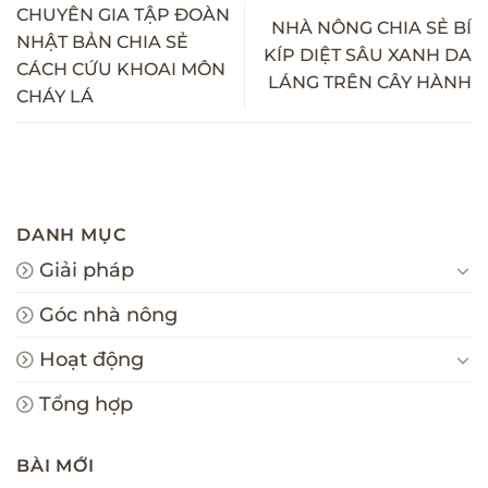
CHUYÊN GIA TẬP ĐOÀN
NHÀ NÔNG CHIA SẺ BÍ
NHẬT BẢN CHIA SẺ
KÍP DIỆT SÂU XANH DA
CÁCH CỨU KHOAI MÔN
LÁNG TRÊN CÂY HÀNH
CHÁY LÁ
DANH MỤC
Giải pháp
Góc nhà nông
Hoạt động
Tổng hợp
BÀI MỚI