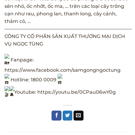
sên nhỏ, ốc nhớt, ốc ma, … trên các loại cây trồng
cạn như rau, phong lan, thanh long, cây cảnh,
thảm cỏ, …
——————————————————————————-
CÔNG TY CỔ PHẦN SẢN XUẤT THƯƠNG MẠI DỊCH
VỤ NGỌC TÙNG
Fanpage:
https://www.facebook.com/samgongngoctung
Hotline: 1800 0009
Youtube:
https://youtu.be/0CPau06wY0g