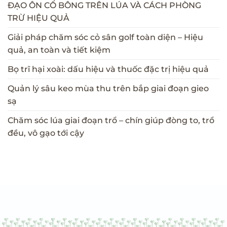
ĐẠO ÔN CỔ BÔNG TRÊN LÚA VÀ CÁCH PHÒNG
TRỪ HIỆU QUẢ
Giải pháp chăm sóc cỏ sân golf toàn diện – Hiệu
quả, an toàn và tiết kiệm
Bọ trĩ hại xoài: dấu hiệu và thuốc đặc trị hiệu quả
Quản lý sâu keo mùa thu trên bắp giai đoạn gieo
sạ
Chăm sóc lúa giai đoạn trổ – chín giúp đòng to, trổ
đều, vô gạo tới cậy