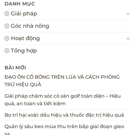
DANH MỤC
Giải pháp
Góc nhà nông
Hoạt động
Tổng hợp
BÀI MỚI
ĐẠO ÔN CỔ BÔNG TRÊN LÚA VÀ CÁCH PHÒNG
TRỪ HIỆU QUẢ
Giải pháp chăm sóc cỏ sân golf toàn diện – Hiệu
quả, an toàn và tiết kiệm
Bọ trĩ hại xoài: dấu hiệu và thuốc đặc trị hiệu quả
Quản lý sâu keo mùa thu trên bắp giai đoạn gieo
sạ