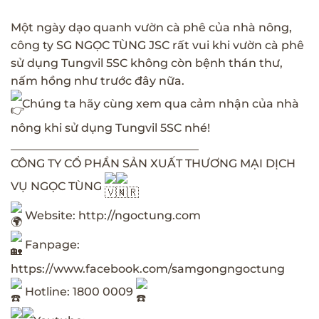
Một ngày dạo quanh vườn cà phê của nhà nông,
công ty
SG NGỌC TÙNG JSC
rất vui khi vườn cà phê
sử dụng Tungvil 5SC không còn bệnh thán thư,
nấm hồng như trước đây nữa.
Chúng ta hãy cùng xem qua cảm nhận của nhà
nông khi sử dụng Tungvil 5SC nhé!
_________________________________
CÔNG TY CỔ PHẦN SẢN XUẤT THƯƠNG MẠI DỊCH
VỤ NGỌC TÙNG
Website:
http://ngoctung.com
Fanpage:
https://www.facebook.com/samgongngoctung
Hotline: 1800 0009