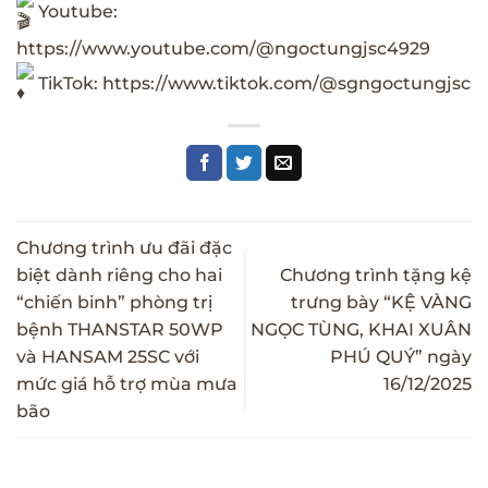
Youtube:
https://www.youtube.com/@ngoctungjsc4929
TikTok:
https://www.tiktok.com/@sgngoctungjsc
Chương trình ưu đãi đặc
biệt dành riêng cho hai
Chương trình tặng kệ
“chiến binh” phòng trị
trưng bày “KỆ VÀNG
bệnh THANSTAR 50WP
NGỌC TÙNG, KHAI XUÂN
và HANSAM 25SC với
PHÚ QUÝ” ngày
mức giá hỗ trợ mùa mưa
16/12/2025
bão