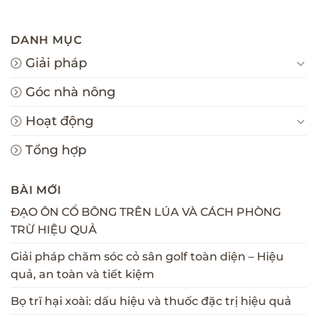
DANH MỤC
Giải pháp
Góc nhà nông
Hoạt động
Tổng hợp
BÀI MỚI
ĐẠO ÔN CỔ BÔNG TRÊN LÚA VÀ CÁCH PHÒNG
TRỪ HIỆU QUẢ
Giải pháp chăm sóc cỏ sân golf toàn diện – Hiệu
quả, an toàn và tiết kiệm
Bọ trĩ hại xoài: dấu hiệu và thuốc đặc trị hiệu quả