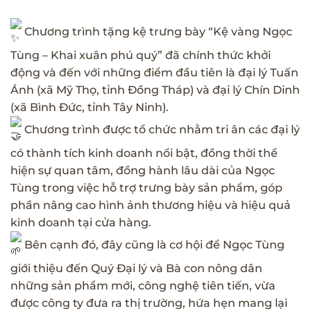
Chương trình tặng kệ trưng bày “Kệ vàng Ngọc
Tùng – Khai xuân phú quý” đã chính thức khởi
động và đến với những điểm đầu tiên là đại lý Tuấn
Ánh (xã Mỹ Thọ, tỉnh Đồng Tháp) và đại lý Chín Dinh
(xã Bình Đức, tỉnh Tây Ninh).
Chương trình được tổ chức nhằm tri ân các đại lý
có thành tích kinh doanh nổi bật, đồng thời thể
hiện sự quan tâm, đồng hành lâu dài của Ngọc
Tùng trong việc hỗ trợ trưng bày sản phẩm, góp
phần nâng cao hình ảnh thương hiệu và hiệu quả
kinh doanh tại cửa hàng.
Bên cạnh đó, đây cũng là cơ hội để Ngọc Tùng
giới thiệu đến Quý Đại lý và Bà con nông dân
những sản phẩm mới, công nghệ tiên tiến, vừa
được công ty đưa ra thị trường, hứa hẹn mang lại