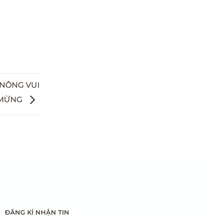
 NÔNG VUI
MỪNG
ĐĂNG KÍ NHẬN TIN