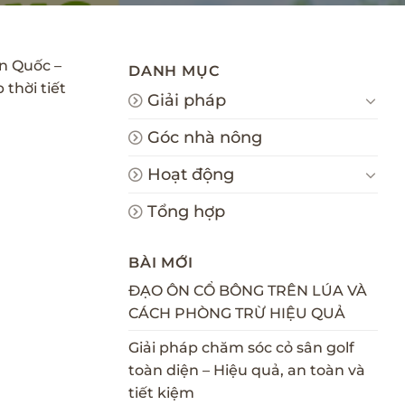
n Quốc –
DANH MỤC
 thời tiết
Giải pháp
Góc nhà nông
Hoạt động
Tổng hợp
BÀI MỚI
ĐẠO ÔN CỔ BÔNG TRÊN LÚA VÀ
CÁCH PHÒNG TRỪ HIỆU QUẢ
Giải pháp chăm sóc cỏ sân golf
toàn diện – Hiệu quả, an toàn và
tiết kiệm