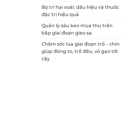
Bọ trĩ hại xoài: dấu hiệu và thuốc
đặc trị hiệu quả
Quản lý sâu keo mùa thu trên
bắp giai đoạn gieo sạ
Chăm sóc lúa giai đoạn trổ – chín
giúp đòng to, trổ đều, vô gạo tới
cậy