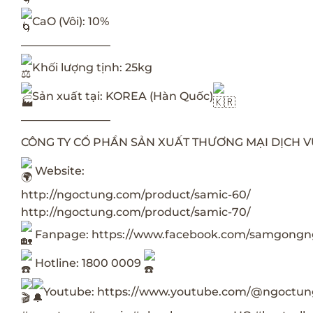
CaO (Vôi): 10%
————————
Khối lượng tịnh: 25kg
Sản xuất tại: KOREA (Hàn Quốc)
————————
CÔNG TY CỔ PHẦN SẢN XUẤT THƯƠNG MẠI DỊCH 
Website:
http://ngoctung.com/product/samic-60/
http://ngoctung.com/product/samic-70/
Fanpage:
https://www.facebook.com/samgong
Hotline: 1800 0009
Youtube:
https://www.youtube.com/@ngoctun