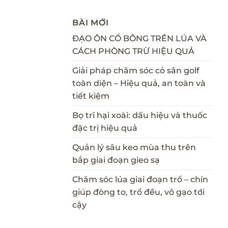
BÀI MỚI
ĐẠO ÔN CỔ BÔNG TRÊN LÚA VÀ
CÁCH PHÒNG TRỪ HIỆU QUẢ
Giải pháp chăm sóc cỏ sân golf
toàn diện – Hiệu quả, an toàn và
tiết kiệm
Bọ trĩ hại xoài: dấu hiệu và thuốc
đặc trị hiệu quả
Quản lý sâu keo mùa thu trên
bắp giai đoạn gieo sạ
Chăm sóc lúa giai đoạn trổ – chín
giúp đòng to, trổ đều, vô gạo tới
cậy