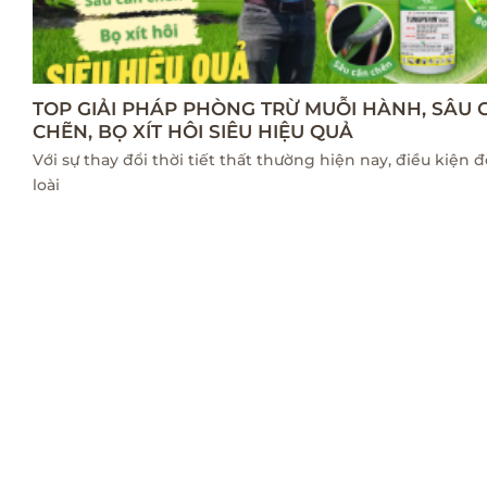
TOP GIẢI PHÁP PHÒNG TRỪ MUỖI HÀNH, SÂU 
CHẼN, BỌ XÍT HÔI SIÊU HIỆU QUẢ
Với sự thay đổi thời tiết thất thường hiện nay, điều kiện đ
loài